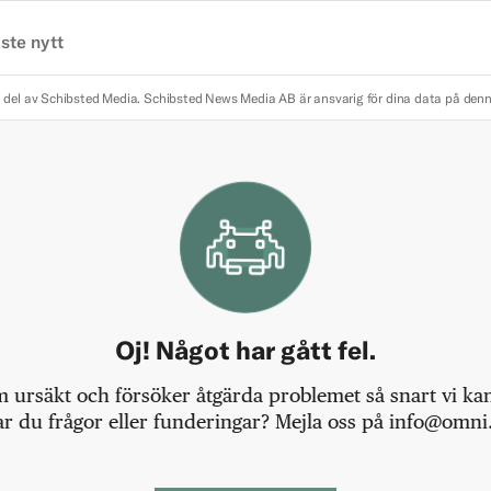
ste nytt
 del av Schibsted Media.
Schibsted News Media AB är ansvarig för dina data på den
Oj! Något har gått fel.
m ursäkt och försöker åtgärda problemet så snart vi kan,
r du frågor eller funderingar? Mejla oss på info@omni