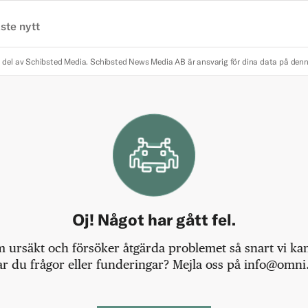
ste nytt
 del av Schibsted Media.
Schibsted News Media AB är ansvarig för dina data på den
Oj! Något har gått fel.
m ursäkt och försöker åtgärda problemet så snart vi kan,
r du frågor eller funderingar? Mejla oss på info@omni