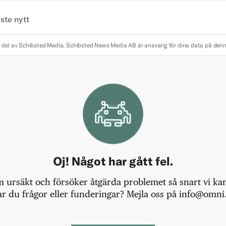
ste nytt
 del av Schibsted Media.
Schibsted News Media AB är ansvarig för dina data på den
Oj! Något har gått fel.
m ursäkt och försöker åtgärda problemet så snart vi kan,
r du frågor eller funderingar? Mejla oss på info@omni