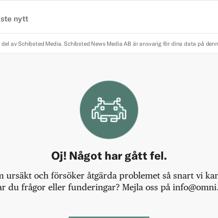
ste nytt
 del av Schibsted Media.
Schibsted News Media AB är ansvarig för dina data på den
Oj! Något har gått fel.
m ursäkt och försöker åtgärda problemet så snart vi kan,
r du frågor eller funderingar? Mejla oss på info@omni