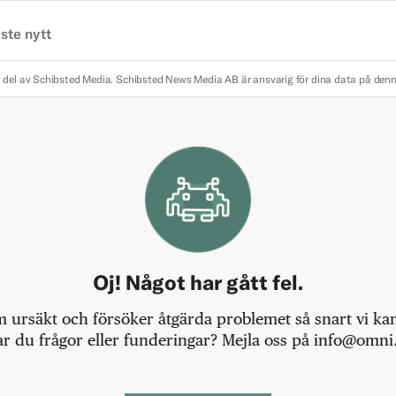
ste nytt
 del av Schibsted Media.
Schibsted News Media AB är ansvarig för dina data på den
Oj! Något har gått fel.
m ursäkt och försöker åtgärda problemet så snart vi kan,
r du frågor eller funderingar? Mejla oss på info@omni