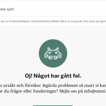
ste nytt
 del av Schibsted Media.
Schibsted News Media AB är ansvarig för dina data på den
Oj! Något har gått fel.
m ursäkt och försöker åtgärda problemet så snart vi kan,
r du frågor eller funderingar? Mejla oss på info@omni