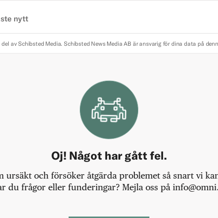
ste nytt
 del av Schibsted Media.
Schibsted News Media AB är ansvarig för dina data på den
Oj! Något har gått fel.
m ursäkt och försöker åtgärda problemet så snart vi kan,
r du frågor eller funderingar? Mejla oss på info@omni