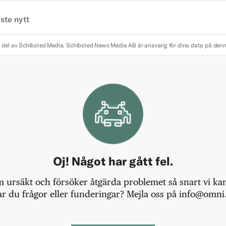
ste nytt
 del av Schibsted Media.
Schibsted News Media AB är ansvarig för dina data på den
Oj! Något har gått fel.
m ursäkt och försöker åtgärda problemet så snart vi kan,
r du frågor eller funderingar? Mejla oss på info@omni