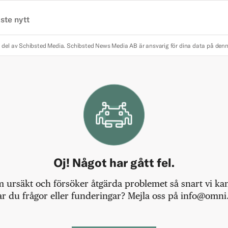
ste nytt
 del av Schibsted Media.
Schibsted News Media AB är ansvarig för dina data på den
Oj! Något har gått fel.
m ursäkt och försöker åtgärda problemet så snart vi kan,
r du frågor eller funderingar? Mejla oss på info@omni