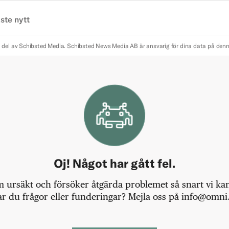
ste nytt
 del av Schibsted Media.
Schibsted News Media AB är ansvarig för dina data på den
Oj! Något har gått fel.
m ursäkt och försöker åtgärda problemet så snart vi kan,
r du frågor eller funderingar? Mejla oss på info@omni