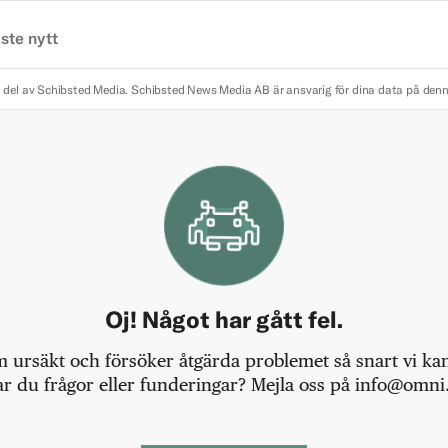
ste nytt
 del av Schibsted Media.
Schibsted News Media AB är ansvarig för dina data på den
Oj! Något har gått fel.
m ursäkt och försöker åtgärda problemet så snart vi kan,
r du frågor eller funderingar? Mejla oss på info@omni