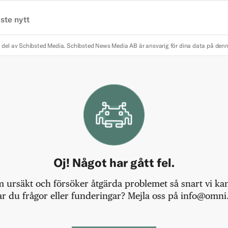
ste nytt
 del av Schibsted Media.
Schibsted News Media AB är ansvarig för dina data på den
Oj! Något har gått fel.
m ursäkt och försöker åtgärda problemet så snart vi kan,
r du frågor eller funderingar? Mejla oss på info@omni