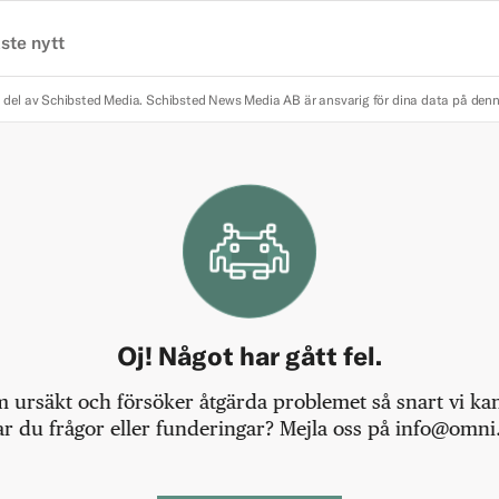
ste nytt
 del av Schibsted Media.
Schibsted News Media AB är ansvarig för dina data på den
Oj! Något har gått fel.
m ursäkt och försöker åtgärda problemet så snart vi kan,
r du frågor eller funderingar? Mejla oss på info@omni