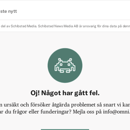
ste nytt
 del av Schibsted Media.
Schibsted News Media AB är ansvarig för dina data på den
Oj! Något har gått fel.
m ursäkt och försöker åtgärda problemet så snart vi kan,
r du frågor eller funderingar? Mejla oss på info@omni