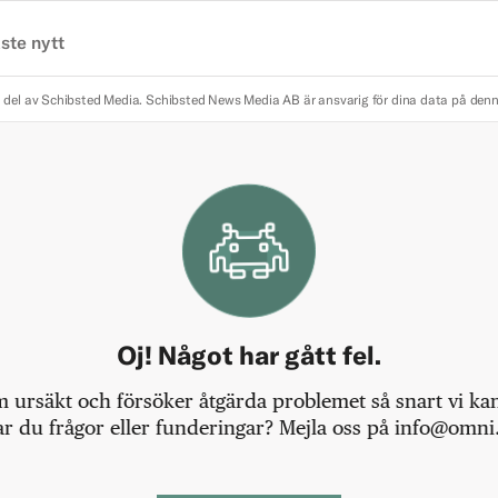
ste nytt
 del av Schibsted Media.
Schibsted News Media AB är ansvarig för dina data på den
Oj! Något har gått fel.
m ursäkt och försöker åtgärda problemet så snart vi kan,
r du frågor eller funderingar? Mejla oss på info@omni