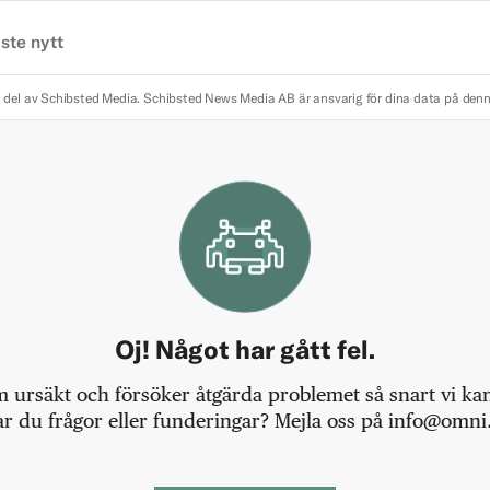
ste nytt
 del av Schibsted Media.
Schibsted News Media AB är ansvarig för dina data på den
Oj! Något har gått fel.
m ursäkt och försöker åtgärda problemet så snart vi kan,
r du frågor eller funderingar? Mejla oss på info@omni