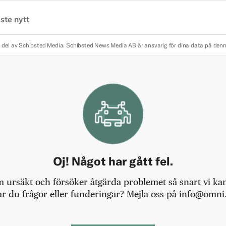
ste nytt
 del av Schibsted Media.
Schibsted News Media AB är ansvarig för dina data på den
Oj! Något har gått fel.
m ursäkt och försöker åtgärda problemet så snart vi kan,
r du frågor eller funderingar? Mejla oss på info@omni