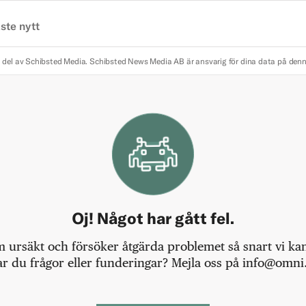
ste nytt
 del av Schibsted Media.
Schibsted News Media AB är ansvarig för dina data på den
Oj! Något har gått fel.
m ursäkt och försöker åtgärda problemet så snart vi kan,
r du frågor eller funderingar? Mejla oss på info@omni