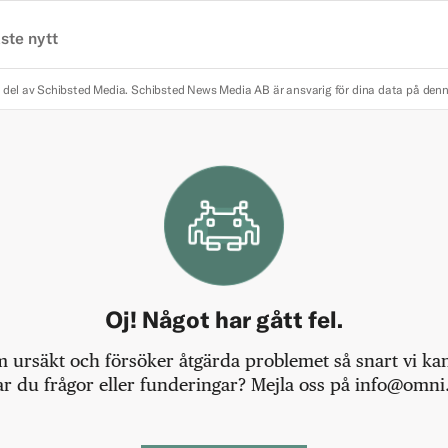
ste nytt
 del av Schibsted Media.
Schibsted News Media AB är ansvarig för dina data på den
Oj! Något har gått fel.
m ursäkt och försöker åtgärda problemet så snart vi kan,
r du frågor eller funderingar? Mejla oss på info@omni