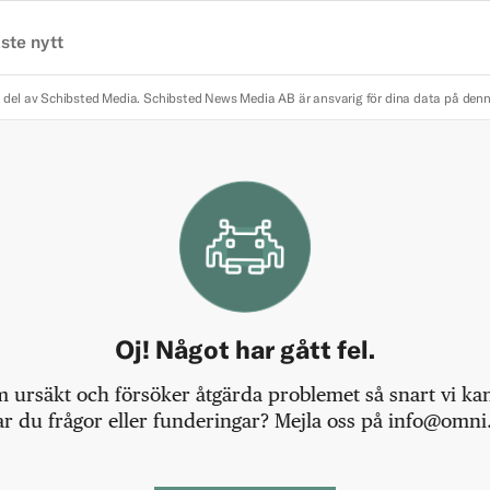
ste nytt
 del av Schibsted Media.
Schibsted News Media AB är ansvarig för dina data på den
Oj! Något har gått fel.
m ursäkt och försöker åtgärda problemet så snart vi kan,
r du frågor eller funderingar? Mejla oss på info@omni