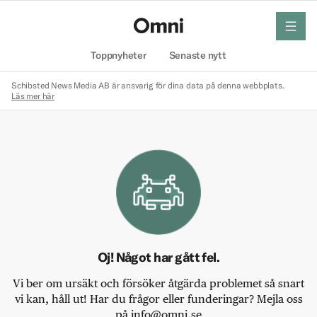
meny
Hem
Toppnyheter
Senaste nytt
Schibsted News Media AB är ansvarig för dina data på denna webbplats.
Läs mer här
Oj! Något har gått fel.
Vi ber om ursäkt och försöker åtgärda problemet så snart
vi kan, håll ut! Har du frågor eller funderingar? Mejla oss
på info@omni.se