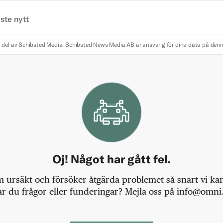
ste nytt
 del av Schibsted Media.
Schibsted News Media AB är ansvarig för dina data på den
Oj! Något har gått fel.
m ursäkt och försöker åtgärda problemet så snart vi kan,
r du frågor eller funderingar? Mejla oss på info@omni