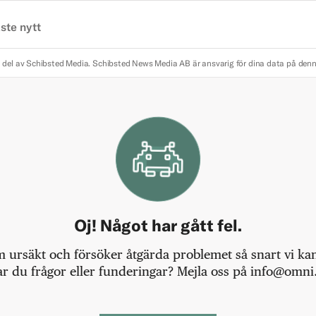
ste nytt
 del av Schibsted Media.
Schibsted News Media AB är ansvarig för dina data på den
Oj! Något har gått fel.
m ursäkt och försöker åtgärda problemet så snart vi kan,
r du frågor eller funderingar? Mejla oss på info@omni