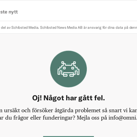
ste nytt
 del av Schibsted Media.
Schibsted News Media AB är ansvarig för dina data på den
Oj! Något har gått fel.
m ursäkt och försöker åtgärda problemet så snart vi kan,
r du frågor eller funderingar? Mejla oss på info@omni