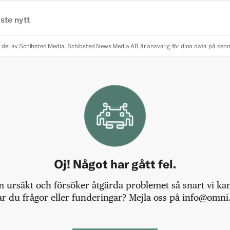
ste nytt
 del av Schibsted Media.
Schibsted News Media AB är ansvarig för dina data på den
Oj! Något har gått fel.
m ursäkt och försöker åtgärda problemet så snart vi kan,
r du frågor eller funderingar? Mejla oss på info@omni