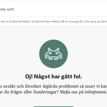
ste nytt
 del av Schibsted Media.
Schibsted News Media AB är ansvarig för dina data på den
Oj! Något har gått fel.
m ursäkt och försöker åtgärda problemet så snart vi kan,
r du frågor eller funderingar? Mejla oss på info@omni