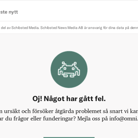
ste nytt
 del av Schibsted Media.
Schibsted News Media AB är ansvarig för dina data på den
Oj! Något har gått fel.
m ursäkt och försöker åtgärda problemet så snart vi kan,
r du frågor eller funderingar? Mejla oss på info@omni