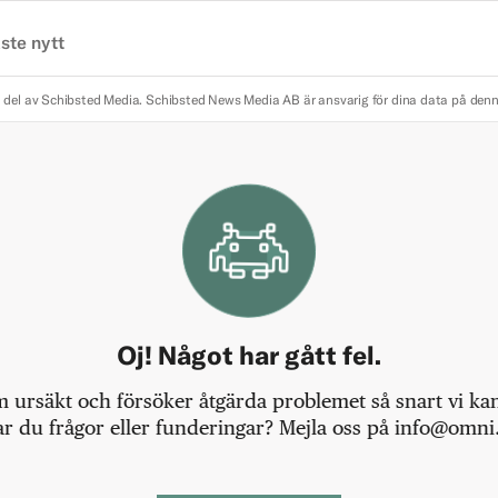
ste nytt
 del av Schibsted Media.
Schibsted News Media AB är ansvarig för dina data på den
Oj! Något har gått fel.
m ursäkt och försöker åtgärda problemet så snart vi kan,
r du frågor eller funderingar? Mejla oss på info@omni