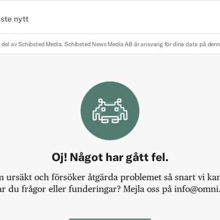
ste nytt
 del av Schibsted Media.
Schibsted News Media AB är ansvarig för dina data på den
Oj! Något har gått fel.
m ursäkt och försöker åtgärda problemet så snart vi kan,
r du frågor eller funderingar? Mejla oss på info@omni