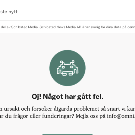
ste nytt
 del av Schibsted Media.
Schibsted News Media AB är ansvarig för dina data på den
Oj! Något har gått fel.
m ursäkt och försöker åtgärda problemet så snart vi kan,
r du frågor eller funderingar? Mejla oss på info@omni