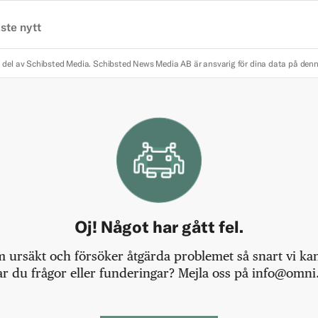
ste nytt
 del av Schibsted Media.
Schibsted News Media AB är ansvarig för dina data på den
Oj! Något har gått fel.
m ursäkt och försöker åtgärda problemet så snart vi kan,
r du frågor eller funderingar? Mejla oss på info@omni