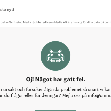
ste nytt
 del av Schibsted Media.
Schibsted News Media AB är ansvarig för dina data på den
Oj! Något har gått fel.
m ursäkt och försöker åtgärda problemet så snart vi kan,
r du frågor eller funderingar? Mejla oss på info@omni