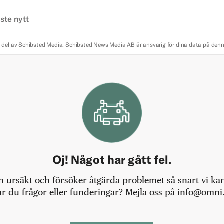
ste nytt
 del av Schibsted Media.
Schibsted News Media AB är ansvarig för dina data på den
Oj! Något har gått fel.
m ursäkt och försöker åtgärda problemet så snart vi kan,
r du frågor eller funderingar? Mejla oss på info@omni