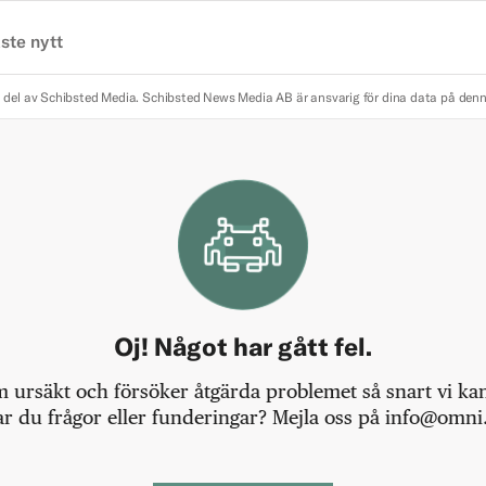
ste nytt
 del av Schibsted Media.
Schibsted News Media AB är ansvarig för dina data på den
Oj! Något har gått fel.
m ursäkt och försöker åtgärda problemet så snart vi kan,
r du frågor eller funderingar? Mejla oss på info@omni