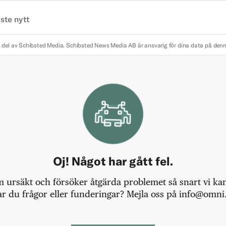
ste nytt
 del av Schibsted Media.
Schibsted News Media AB är ansvarig för dina data på den
Oj! Något har gått fel.
m ursäkt och försöker åtgärda problemet så snart vi kan,
r du frågor eller funderingar? Mejla oss på info@omni