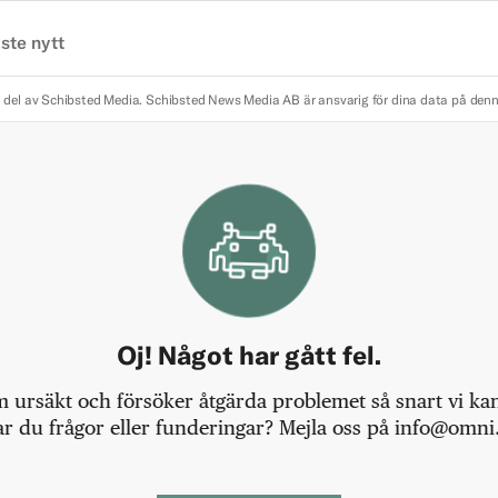
ste nytt
 del av Schibsted Media.
Schibsted News Media AB är ansvarig för dina data på den
Oj! Något har gått fel.
m ursäkt och försöker åtgärda problemet så snart vi kan,
r du frågor eller funderingar? Mejla oss på info@omni