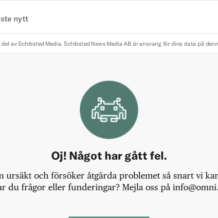
ste nytt
 del av Schibsted Media.
Schibsted News Media AB är ansvarig för dina data på den
Oj! Något har gått fel.
m ursäkt och försöker åtgärda problemet så snart vi kan,
r du frågor eller funderingar? Mejla oss på info@omni