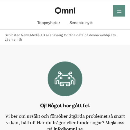
meny
Hem
Toppnyheter
Senaste nytt
Schibsted News Media AB är ansvarig för dina data på denna webbplats.
Läs mer här
Oj! Något har gått fel.
Vi ber om ursäkt och försöker åtgärda problemet så snart
vi kan, håll ut! Har du frågor eller funderingar? Mejla oss
på info@omni.se