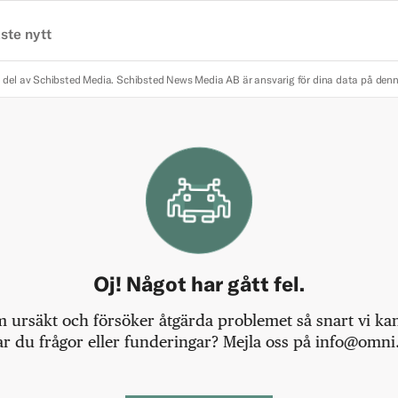
ste nytt
 del av Schibsted Media.
Schibsted News Media AB är ansvarig för dina data på den
Oj! Något har gått fel.
m ursäkt och försöker åtgärda problemet så snart vi kan,
r du frågor eller funderingar? Mejla oss på info@omni