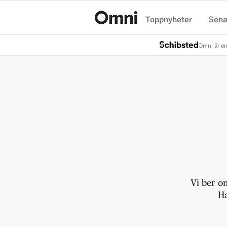
Toppnyheter
Sena
Hem
Omni är en
Vi ber o
Ha