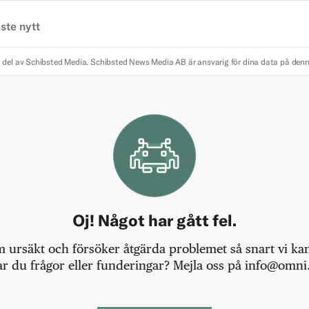
ste nytt
 del av Schibsted Media.
Schibsted News Media AB är ansvarig för dina data på den
Oj! Något har gått fel.
m ursäkt och försöker åtgärda problemet så snart vi kan,
r du frågor eller funderingar? Mejla oss på info@omni