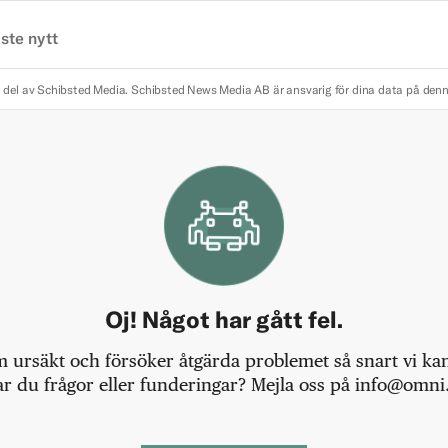
ste nytt
 del av Schibsted Media.
Schibsted News Media AB är ansvarig för dina data på den
Oj! Något har gått fel.
m ursäkt och försöker åtgärda problemet så snart vi kan,
r du frågor eller funderingar? Mejla oss på info@omni