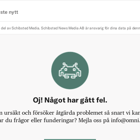
ste nytt
 del av Schibsted Media.
Schibsted News Media AB är ansvarig för dina data på den
Oj! Något har gått fel.
m ursäkt och försöker åtgärda problemet så snart vi kan,
r du frågor eller funderingar? Mejla oss på info@omni