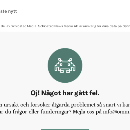
ste nytt
 del av Schibsted Media.
Schibsted News Media AB är ansvarig för dina data på den
Oj! Något har gått fel.
m ursäkt och försöker åtgärda problemet så snart vi kan,
r du frågor eller funderingar? Mejla oss på info@omni