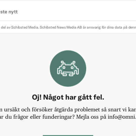
ste nytt
 del av Schibsted Media.
Schibsted News Media AB är ansvarig för dina data på den
Oj! Något har gått fel.
m ursäkt och försöker åtgärda problemet så snart vi kan,
r du frågor eller funderingar? Mejla oss på info@omni