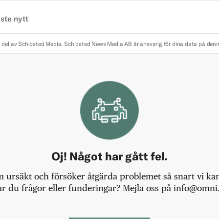
ste nytt
 del av Schibsted Media.
Schibsted News Media AB är ansvarig för dina data på den
Oj! Något har gått fel.
m ursäkt och försöker åtgärda problemet så snart vi kan,
r du frågor eller funderingar? Mejla oss på info@omni