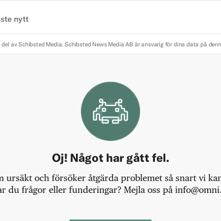
ste nytt
 del av Schibsted Media.
Schibsted News Media AB är ansvarig för dina data på den
Oj! Något har gått fel.
m ursäkt och försöker åtgärda problemet så snart vi kan,
r du frågor eller funderingar? Mejla oss på info@omni