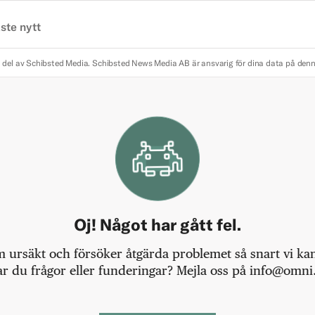
ste nytt
 del av Schibsted Media.
Schibsted News Media AB är ansvarig för dina data på den
Oj! Något har gått fel.
m ursäkt och försöker åtgärda problemet så snart vi kan,
r du frågor eller funderingar? Mejla oss på info@omni