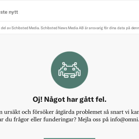
ste nytt
 del av Schibsted Media.
Schibsted News Media AB är ansvarig för dina data på den
Oj! Något har gått fel.
m ursäkt och försöker åtgärda problemet så snart vi kan,
r du frågor eller funderingar? Mejla oss på info@omni