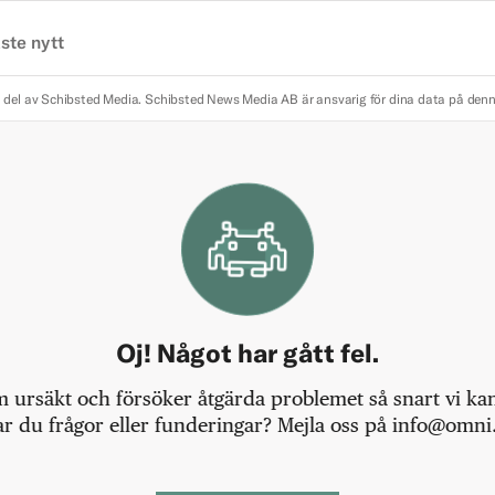
ste nytt
 del av Schibsted Media.
Schibsted News Media AB är ansvarig för dina data på den
Oj! Något har gått fel.
m ursäkt och försöker åtgärda problemet så snart vi kan,
r du frågor eller funderingar? Mejla oss på info@omni