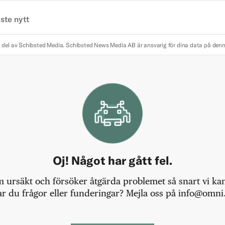
ste nytt
 del av Schibsted Media.
Schibsted News Media AB är ansvarig för dina data på den
Oj! Något har gått fel.
m ursäkt och försöker åtgärda problemet så snart vi kan,
r du frågor eller funderingar? Mejla oss på info@omni